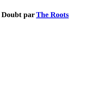
a Doubt par
The Roots