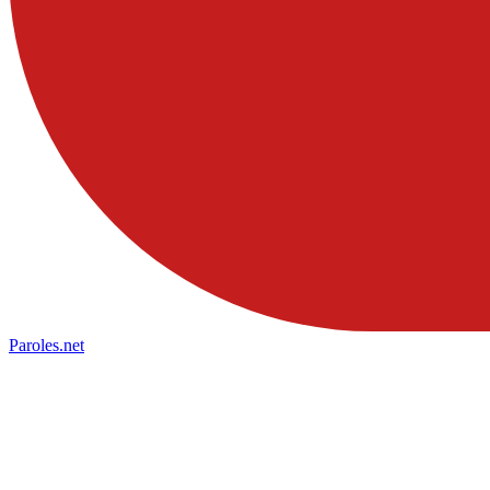
Paroles
.net