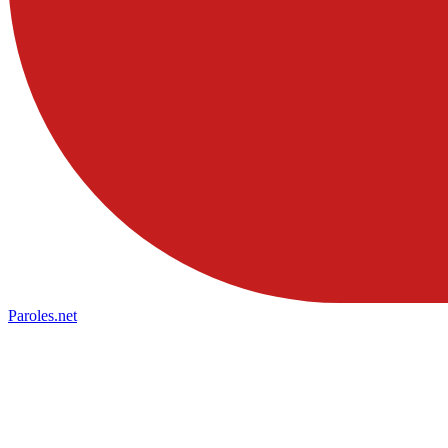
Paroles
.net