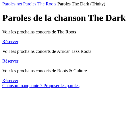
Paroles.net
Paroles The Roots
Paroles The Dark (Trinity)
Paroles de la chanson The Dark 
Voir les prochains concerts de The Roots
Réserver
Voir les prochains concerts de African Jazz Roots
Réserver
Voir les prochains concerts de Roots & Culture
Réserver
Chanson manquante ? Proposer les paroles