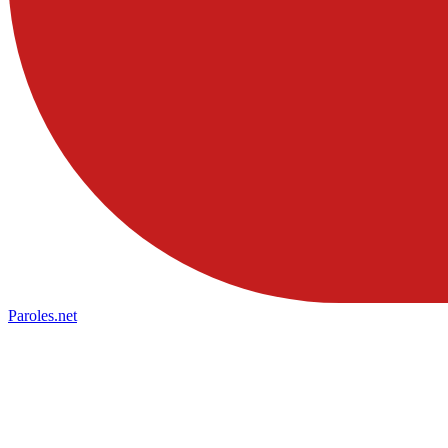
Paroles
.net