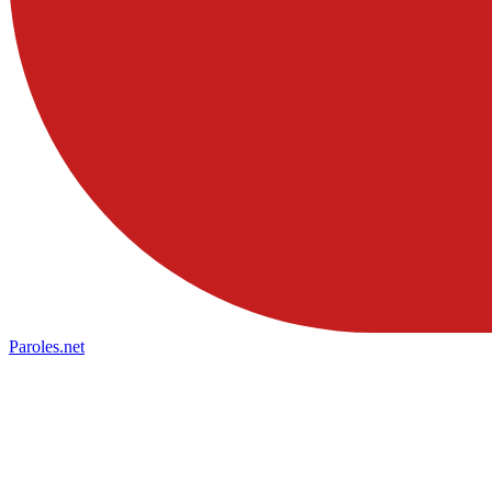
Paroles
.net