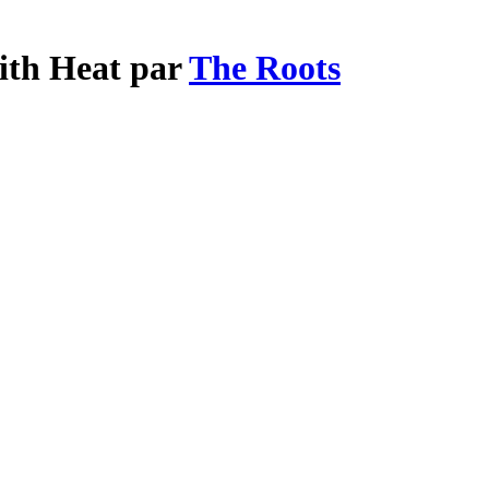
With Heat par
The Roots