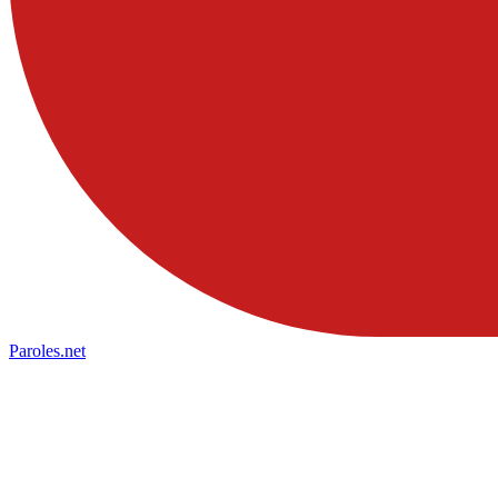
Paroles
.net