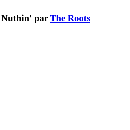
y Nuthin' par
The Roots