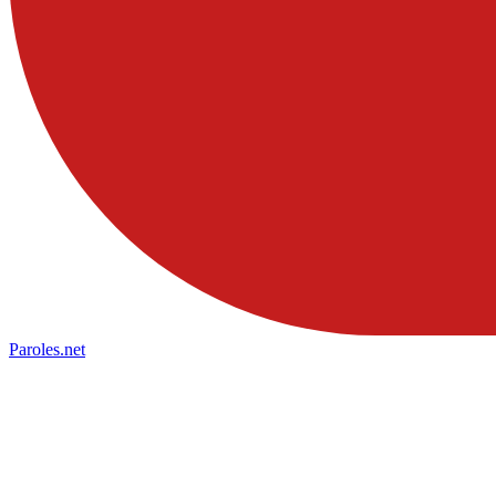
Paroles
.net