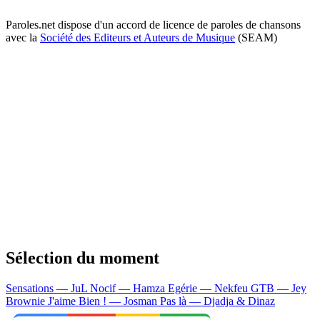
Paroles.net dispose d'un accord de licence de paroles de chansons
avec la
Société des Editeurs et Auteurs de Musique
(SEAM)
Sélection du moment
Sensations — JuL
Nocif — Hamza
Egérie — Nekfeu
GTB — Jey
Brownie
J'aime Bien ! — Josman
Pas là — Djadja & Dinaz