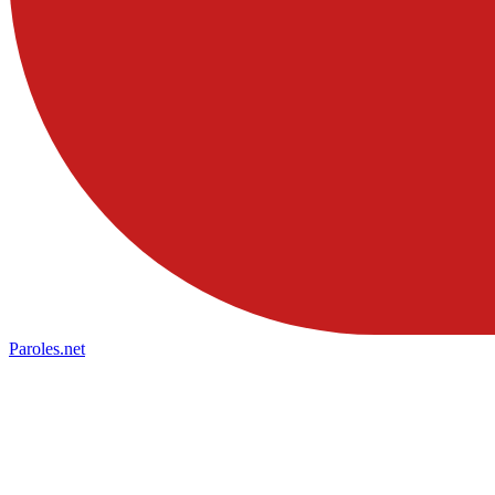
Paroles
.net