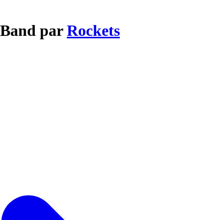
l Band par
Rockets