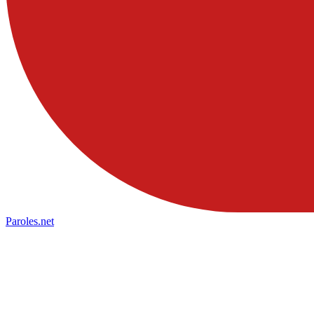
Paroles
.net