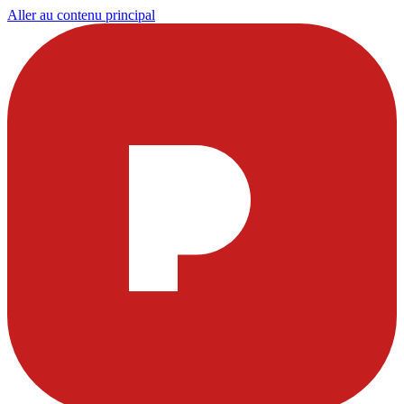
Aller au contenu principal