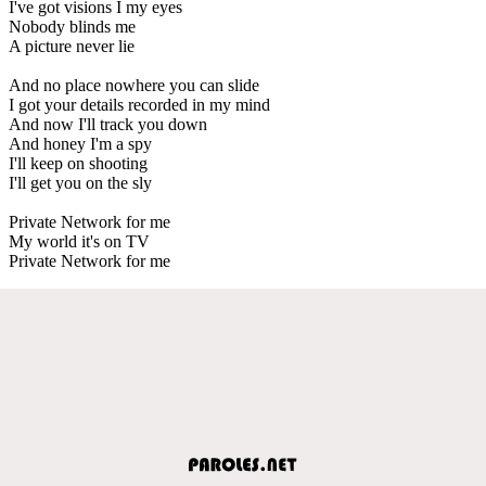
I've got visions I my eyes
Nobody blinds me
A picture never lie
And no place nowhere you can slide
I got your details recorded in my mind
And now I'll track you down
And honey I'm a spy
I'll keep on shooting
I'll get you on the sly
Private Network for me
My world it's on TV
Private Network for me