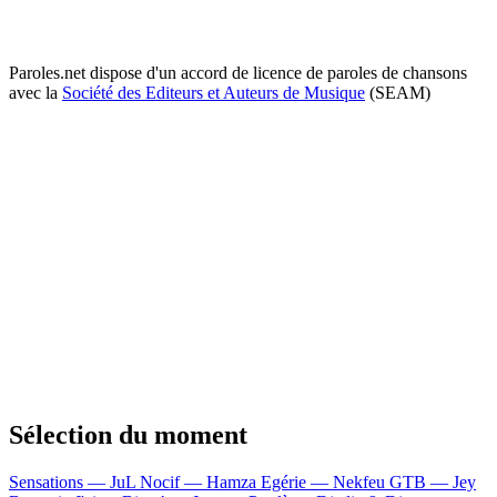
Paroles.net dispose d'un accord de licence de paroles de chansons
avec la
Société des Editeurs et Auteurs de Musique
(SEAM)
Sélection du moment
Sensations — JuL
Nocif — Hamza
Egérie — Nekfeu
GTB — Jey