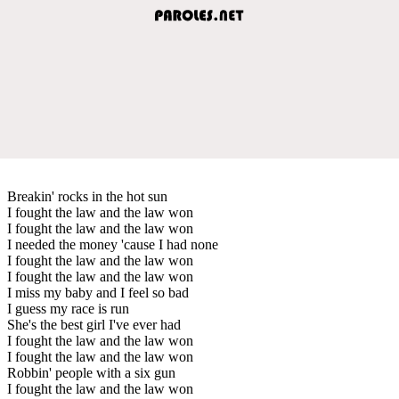
Breakin' rocks in the hot sun
I fought the law and the law won
I fought the law and the law won
I needed the money 'cause I had none
I fought the law and the law won
I fought the law and the law won
I miss my baby and I feel so bad
I guess my race is run
She's the best girl I've ever had
I fought the law and the law won
I fought the law and the law won
Robbin' people with a six gun
I fought the law and the law won