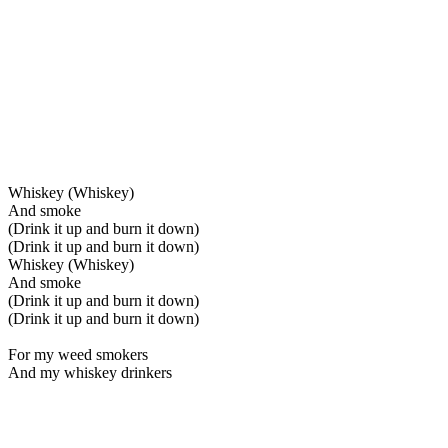
Whiskey (Whiskey)
And smoke
(Drink it up and burn it down)
(Drink it up and burn it down)
Whiskey (Whiskey)
And smoke
(Drink it up and burn it down)
(Drink it up and burn it down)
For my weed smokers
And my whiskey drinkers