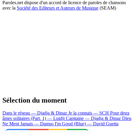
Paroles.net dispose d'un accord de licence de paroles de chansons
avec la
Société des Editeurs et Auteurs de Musique
(SEAM)
Sélection du moment
Dans le réseau — Djadja & Dinaz
Je la connais — SCH
Pour deux
âmes solitaires (Part. 1) — Luidji
Capitaine — Djadja & Dinaz
Dieu
Ne Ment Jamais — Damso
I'm Good (Blue) — David Guetta