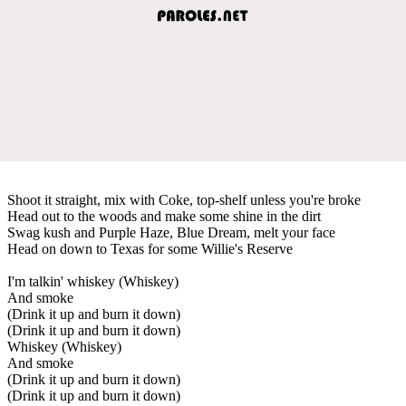
Shoot it straight, mix with Coke, top-shelf unless you're broke
Head out to the woods and make some shine in the dirt
Swag kush and Purple Haze, Blue Dream, melt your face
Head on down to Texas for some Willie's Reserve
I'm talkin' whiskey (Whiskey)
And smoke
(Drink it up and burn it down)
(Drink it up and burn it down)
Whiskey (Whiskey)
And smoke
(Drink it up and burn it down)
(Drink it up and burn it down)