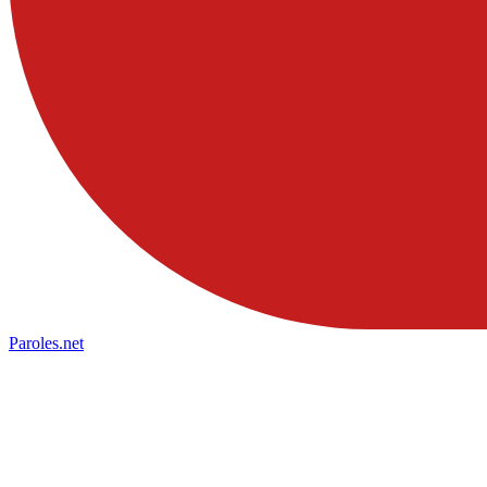
Paroles
.net