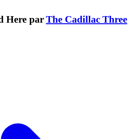
nd Here par
The Cadillac Three