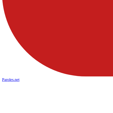
Paroles
.net