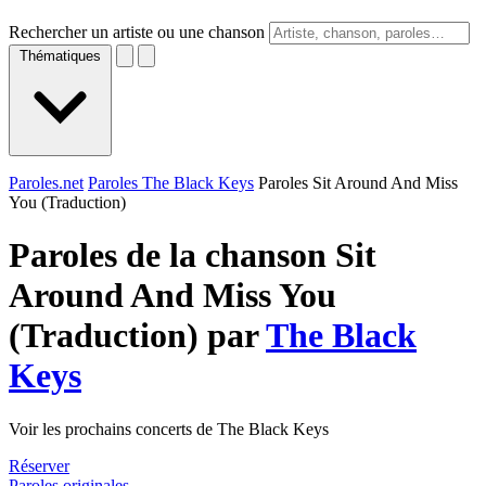
Rechercher un artiste ou une chanson
Thématiques
Paroles.net
Paroles The Black Keys
Paroles Sit Around And Miss
You (Traduction)
Paroles de la chanson Sit
Around And Miss You
(Traduction) par
The Black
Keys
Voir les prochains concerts de The Black Keys
Réserver
Paroles originales