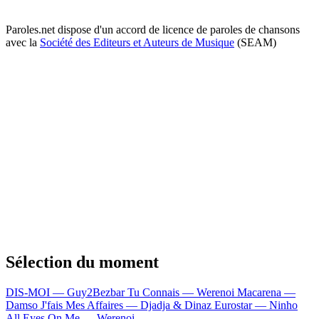
Paroles.net dispose d'un accord de licence de paroles de chansons
avec la
Société des Editeurs et Auteurs de Musique
(SEAM)
Sélection du moment
DIS-MOI — Guy2Bezbar
Tu Connais — Werenoi
Macarena —
Damso
J'fais Mes Affaires — Djadja & Dinaz
Eurostar — Ninho
All Eyes On Me — Werenoi