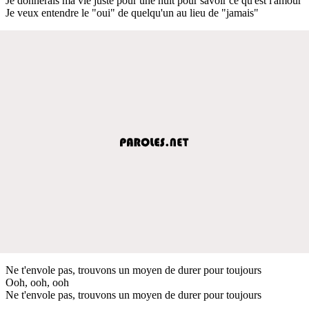
Je donnerais ma vie juste pour une nuit pour savoir ce qu'est l'amour
Je veux entendre le "oui" de quelqu'un au lieu de "jamais"
Ne t'envole pas, trouvons un moyen de durer pour toujours
Ooh, ooh, ooh
Ne t'envole pas, trouvons un moyen de durer pour toujours