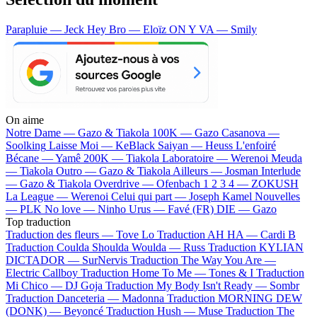
Parapluie — Jeck
Hey Bro — Eloïz
ON Y VA — Smily
On aime
Notre Dame —
Gazo & Tiakola
100K —
Gazo
Casanova —
Soolking
Laisse Moi —
KeBlack
Saiyan —
Heuss L'enfoiré
Bécane —
Yamê
200K —
Tiakola
Laboratoire —
Werenoi
Meuda
—
Tiakola
Outro —
Gazo & Tiakola
Ailleurs —
Josman
Interlude
—
Gazo & Tiakola
Overdrive —
Ofenbach
1 2 3 4 —
ZOKUSH
La League —
Werenoi
Celui qui part —
Joseph Kamel
Nouvelles
—
PLK
No love —
Ninho
Urus —
Favé (FR)
DIE —
Gazo
Top traduction
Traduction des fleurs —
Tove Lo
Traduction AH HA —
Cardi B
Traduction Coulda Shoulda Woulda —
Russ
Traduction KYLIAN
DICTADOR —
SurNervis
Traduction The Way You Are —
Electric Callboy
Traduction Home To Me —
Tones & I
Traduction
Mi Chico —
DJ Goja
Traduction My Body Isn't Ready —
Sombr
Traduction Danceteria —
Madonna
Traduction MORNING DEW
(DONK) —
Beyoncé
Traduction Hush —
Muse
Traduction The