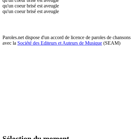
qu'un coeur brisé est aveugle
qu'un coeur brisé est aveugle
qu'un coeur brisé est aveugle
Paroles.net dispose d'un accord de licence de paroles de chansons
avec la
Société des Editeurs et Auteurs de Musique
(SEAM)
Sélection du moment