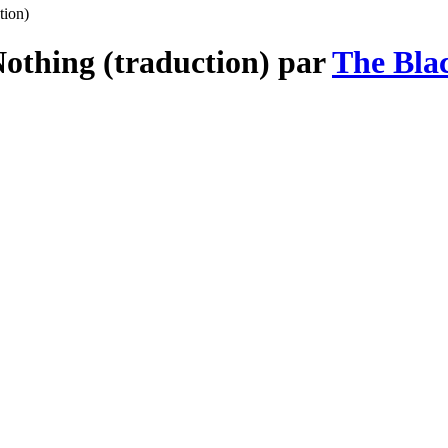
tion)
Nothing (traduction) par
The Bla