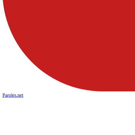
Paroles
.net