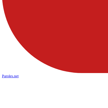
Paroles
.net