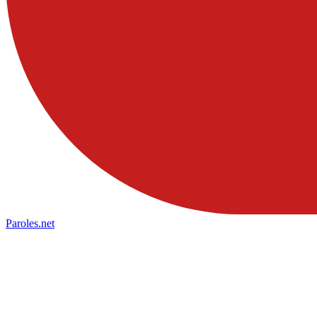
Paroles
.net