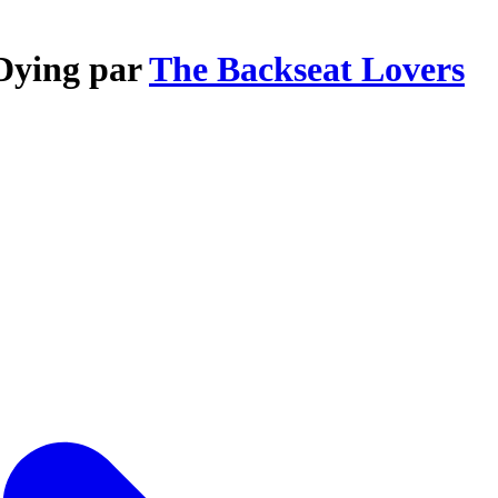
/Dying par
The Backseat Lovers