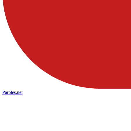
Paroles
.net