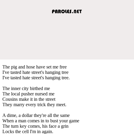
The pig and hose have set me free
I've tasted hate street's hanging tree
I've tasted hate street's hanging tree.
The inner city birthed me
The local pusher nursed me
Cousins make it in the street
They marry every trick they meet.
A dime, a dollar they're all the same
When a man comes in to bust your game
The turn key comes, his face a grin
Locks the cell I'm in again.