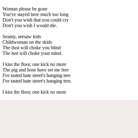
Woman please be gone
You've stayed here much too long
Don't you wish that you could cry
Don't you wish I would die.
Seamy, seesaw kids
Childwoman on the skids
The dust will choke you blind
The lust will choke your mind.
I kiss the floor, one kick no more
The pig and hose have set me free
I've tasted hate street's hanging tree
I've tasted hate street's hanging tree.
I kiss the floor, one kick no more