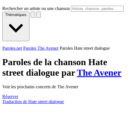
Rechercher un artiste ou une chanson
Thématiques
Paroles.net
Paroles The Avener
Paroles Hate street dialogue
Paroles de la chanson Hate
street dialogue par
The Avener
Voir les prochains concerts de The Avener
Réserver
Traduction de Hate street dialogue