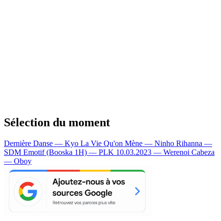
Sélection du moment
Dernière Danse — Kyo
La Vie Qu'on Mène — Ninho
Rihanna —
SDM
Emotif (Booska 1H) — PLK
10.03.2023 — Werenoi
Cabeza
— Oboy