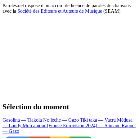
Paroles.net dispose d'un accord de licence de paroles de chansons
avec la
Société des Editeurs et Auteurs de Musique
(SEAM)
Sélection du moment
Gasolina — Tiakola
No lèche — Gazo
Tiki taka — Vacra
Médusa
— Landy
Mon amour (France Eurovision 2024) — Slimane
Rappel
— Gazo