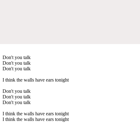
Don't you talk
Don't you talk
Don't you talk
I think the walls have ears tonight
Don't you talk
Don't you talk
Don't you talk
I think the walls have ears tonight
I think the walls have ears tonight