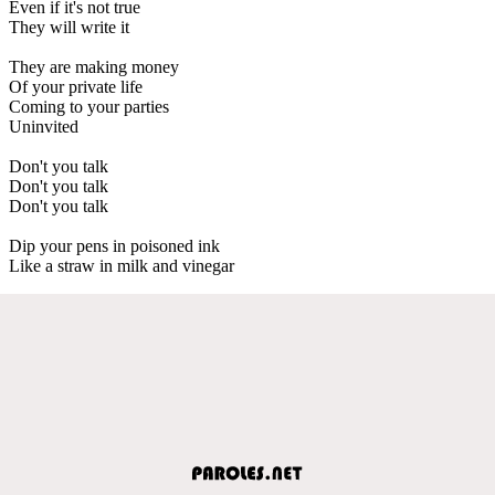
Even if it's not true
They will write it
They are making money
Of your private life
Coming to your parties
Uninvited
Don't you talk
Don't you talk
Don't you talk
Dip your pens in poisoned ink
Like a straw in milk and vinegar