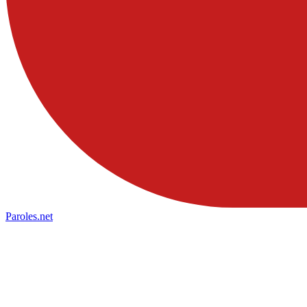
Paroles
.net