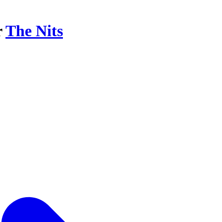
r
The Nits