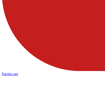
Paroles
.net