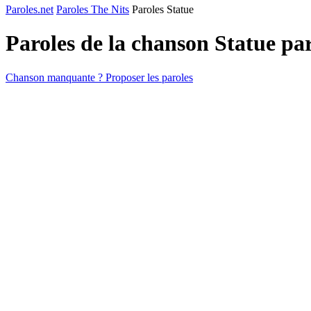
Paroles.net
Paroles The Nits
Paroles Statue
Paroles de la chanson Statue pa
Chanson manquante ? Proposer les paroles