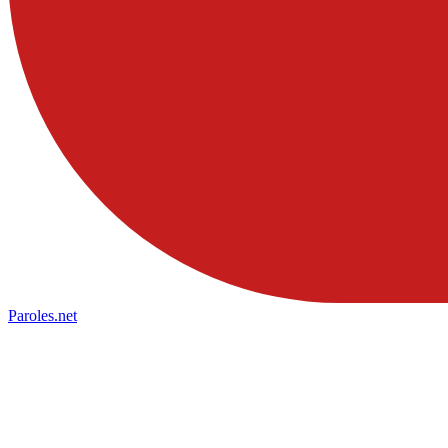
Paroles
.net