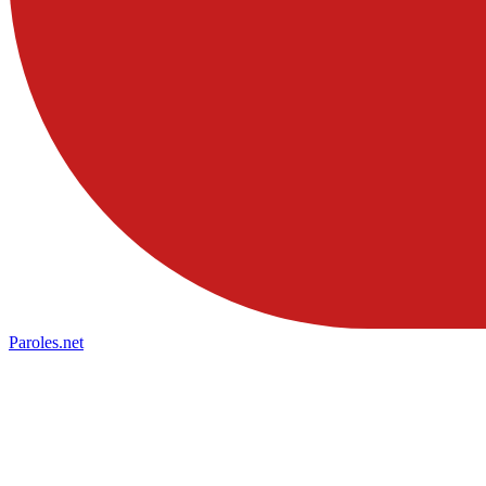
Paroles
.net