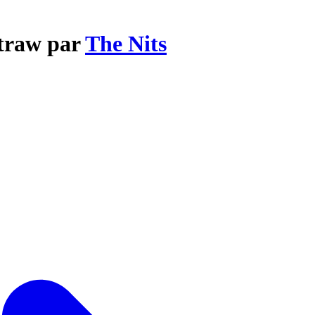
Straw par
The Nits