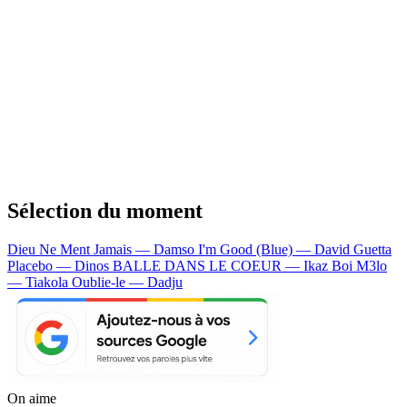
Sélection du moment
Dieu Ne Ment Jamais — Damso
I'm Good (Blue) — David Guetta
Placebo — Dinos
BALLE DANS LE COEUR — Ikaz Boi
M3lo
— Tiakola
Oublie-le — Dadju
On aime