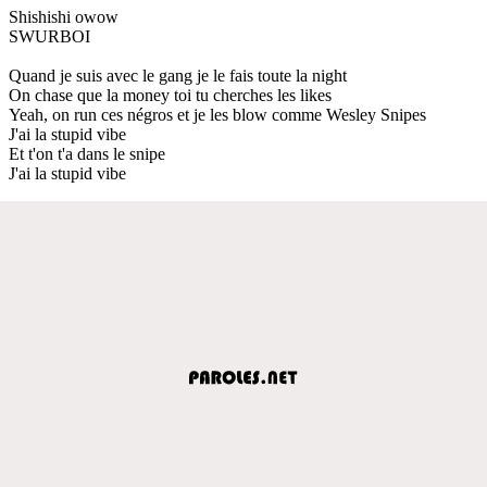
Shishishi owow
SWURBOI
Quand je suis avec le gang je le fais toute la night
On chase que la money toi tu cherches les likes
Yeah, on run ces négros et je les blow comme Wesley Snipes
J'ai la stupid vibe
Et t'on t'a dans le snipe
J'ai la stupid vibe