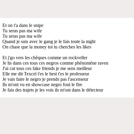
Et on t'a dans le snipe
Tu seras pas ma wife
Tu seras pas ma wife
Quand je suis avec le gang je le fais toute la night
On chase que la money toi tu cherches les likes
Et j'go vers les chèques comme un rockveller
Je lis dans ces tous ces negros comme phénomène raven
J'ai cut tous ces fake friends je me sens meilleur
Elle me dit Texcel t'es le best t'es le professeur
Je vais faire le negro je prends pas l'ascenseur
Ils m'ont vu en showcase negro fout le fire
Je fais des trajets je les vois ils m'ont dans le détecteur