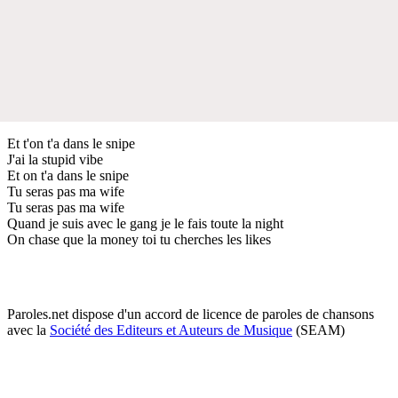
Et t'on t'a dans le snipe
J'ai la stupid vibe
Et on t'a dans le snipe
Tu seras pas ma wife
Tu seras pas ma wife
Quand je suis avec le gang je le fais toute la night
On chase que la money toi tu cherches les likes
Paroles.net dispose d'un accord de licence de paroles de chansons
avec la
Société des Editeurs et Auteurs de Musique
(SEAM)