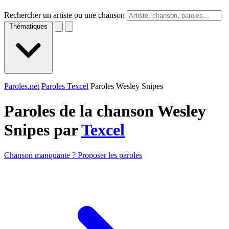
Rechercher un artiste ou une chanson
Thématiques
Paroles.net
Paroles Texcel
Paroles Wesley Snipes
Paroles de la chanson Wesley
Snipes par
Texcel
Chanson manquante ? Proposer les paroles