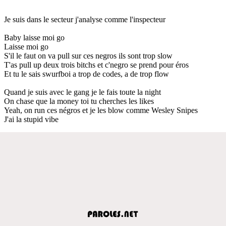
Je suis dans le secteur j'analyse comme l'inspecteur
Baby laisse moi go
Laisse moi go
S'il le faut on va pull sur ces negros ils sont trop slow
T'as pull up deux trois bitchs et c'negro se prend pour éros
Et tu le sais swurfboi a trop de codes, a de trop flow
Quand je suis avec le gang je le fais toute la night
On chase que la money toi tu cherches les likes
Yeah, on run ces négros et je les blow comme Wesley Snipes
J'ai la stupid vibe