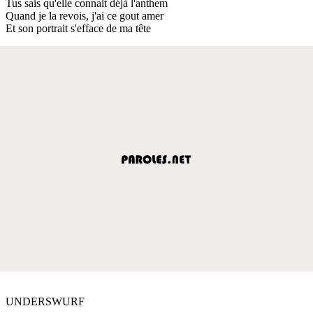
Tus sais qu'elle connait déjà l'anthem
Quand je la revois, j'ai ce gout amer
Et son portrait s'efface de ma tête
UNDERSWURF