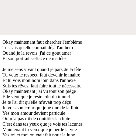
Okay maintenant faut chercher l'emblème
Tus sais qu'elle connait déjà l'anthem
Quand je la revois, j'ai ce gout amer
Et son portrait s'efface de ma tête
Je me sens vivant quand je pars de la fête
Tu veux le respect, faut devenir le maitre
Et tu vois mon nom loin dans l'annexe
Suis tes rêves, faut faire tout le nécessaire
Okay maintenant j'ai vu tout son piège
Elle veut que je reste loin du tunnel
Je te l'ai dit qu'elle m'avait trop déçu
Je vois son cœur qui joue que de la flute
Yes mon amour devient particule
On m'a pas dit de contrôler la chute
C'est dans tes yeux que je vois tes lacunes
Maintenant tu veux que je perde la vue
Yes toi et moi on était fait pour la lune