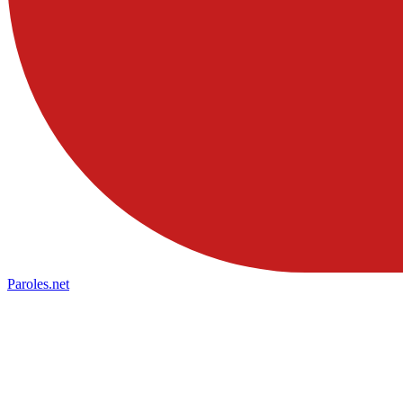
Paroles
.net