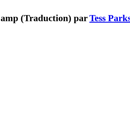
Camp (Traduction) par
Tess Park