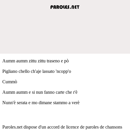
Aumm aumm zittu zittu traseno e pò
Pigliano chello ch'aje lassato 'ncopp'o
Cummò
Aumm aumm e si nun fanno carte che r'è
Nunn'è serata e mo dimane stammo a verè
Paroles.net dispose d'un accord de licence de paroles de chansons