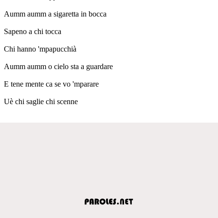
Aumm aumm a sigaretta in bocca
Sapeno a chi tocca
Chi hanno 'mpapucchià
Aumm aumm o cielo sta a guardare
E tene mente ca se vo 'mparare
Uè chi saglie chi scenne