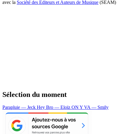
avec la
Société des Editeurs et Auteurs de Musique
(SEAM)
Sélection du moment
Parapluie — Jeck
Hey Bro — Eloïz
ON Y VA — Smily