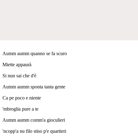
Aumm aumm quanno se fa scuro
Miette appaurà
Si nun sai che d'è
Aumm aumm sponta tanta gente
Ca pe poco e niente
'mbroglia pure a te
Aumm aumm comm'a gioculieri
'ncopp'a nu filo stiso p'e quartieri