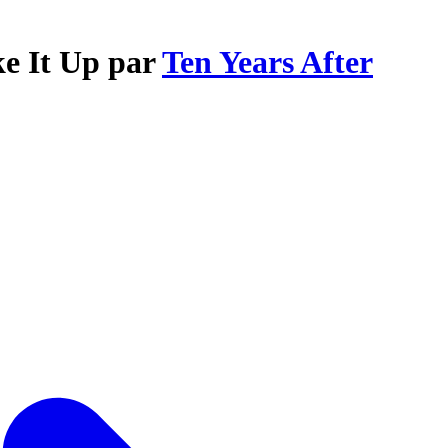
ke It Up par
Ten Years After