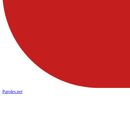
Paroles
.net