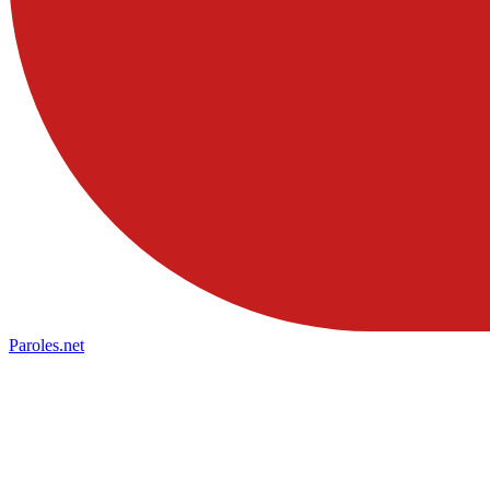
Paroles
.net