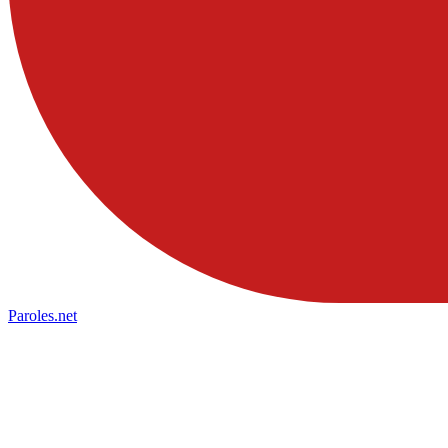
Paroles
.net