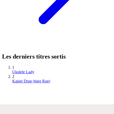
Les derniers titres sortis
1
Ukulele Lady
2
Kaiser Drag (tiger Rag)