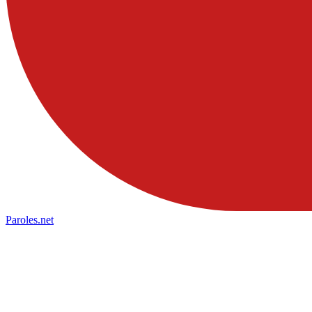
Paroles
.net