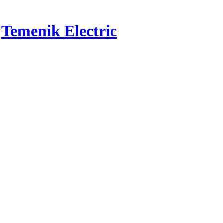
r
Temenik Electric