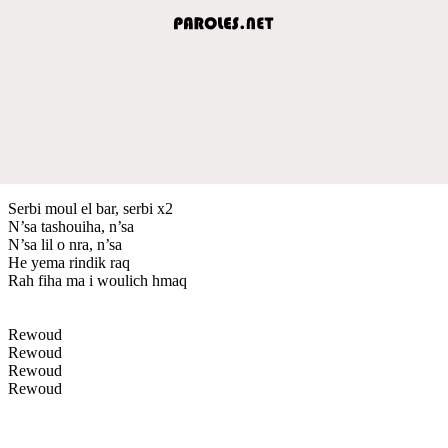
Serbi moul el bar, serbi x2
N’sa tashouiha, n’sa
N’sa lil o nra, n’sa
He yema rindik raq
Rah fiha ma i woulich hmaq
Rewoud
Rewoud
Rewoud
Rewoud