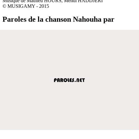
Musique de Mathieu HOURS, Mehdi HADDJERI
© MUSIGAMY - 2015
Paroles de la chanson Nahouha par