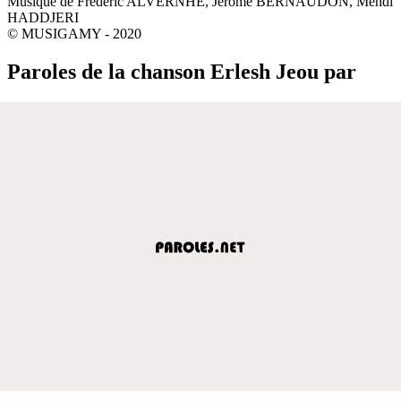
Musique de Frederic ALVERNHE, Jérôme BERNAUDON, Mehdi
HADDJERI
© MUSIGAMY - 2020
Paroles de la chanson Erlesh Jeou par