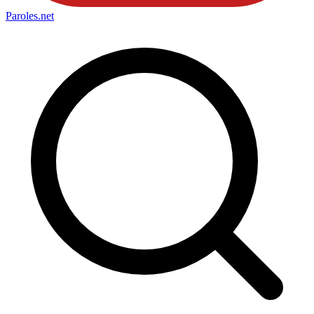
Paroles
.net