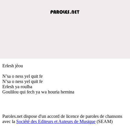
Erlesh jèou
N’sa o ness yel quit fe
N’sa o ness yel quit fe
Erlesh ya roulba
Goulilou qui fech ya wa houria hernina
Paroles.net dispose d'un accord de licence de paroles de chansons
avec la
Société des Editeurs et Auteurs de Musique
(SEAM)