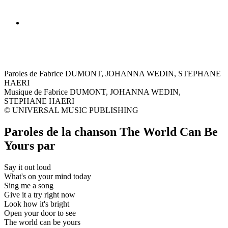
Paroles de Fabrice DUMONT, JOHANNA WEDIN, STEPHANE
HAERI
Musique de Fabrice DUMONT, JOHANNA WEDIN,
STEPHANE HAERI
© UNIVERSAL MUSIC PUBLISHING
Paroles de la chanson The World Can Be
Yours par
Say it out loud
What's on your mind today
Sing me a song
Give it a try right now
Look how it's bright
Open your door to see
The world can be yours