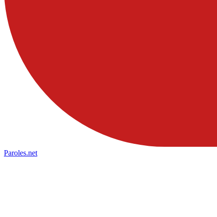
Paroles
.net