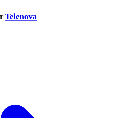
ar
Telenova