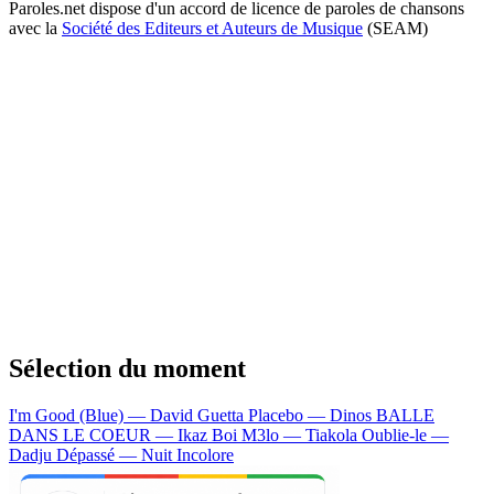
Paroles.net dispose d'un accord de licence de paroles de chansons
avec la
Société des Editeurs et Auteurs de Musique
(SEAM)
Sélection du moment
I'm Good (Blue) — David Guetta
Placebo — Dinos
BALLE
DANS LE COEUR — Ikaz Boi
M3lo — Tiakola
Oublie-le —
Dadju
Dépassé — Nuit Incolore