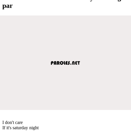
par
I don't care
If it's saturday night