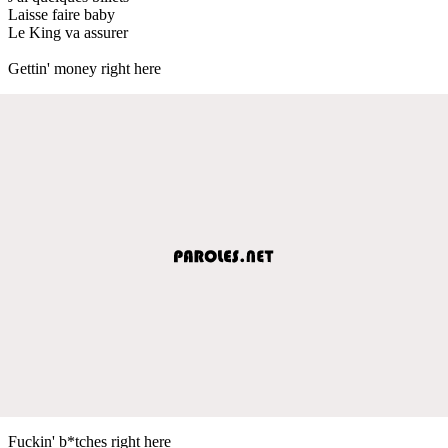
Laisse faire baby
Le King va assurer
Gettin' money right here
Fuckin' b*tches right here