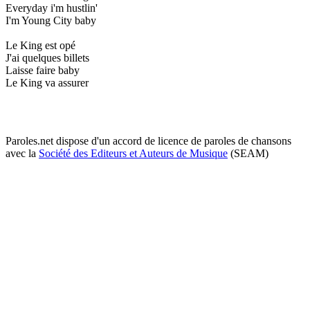
Everyday i'm hustlin'
I'm Young City baby
Le King est opé
J'ai quelques billets
Laisse faire baby
Le King va assurer
Paroles.net dispose d'un accord de licence de paroles de chansons
avec la
Société des Editeurs et Auteurs de Musique
(SEAM)