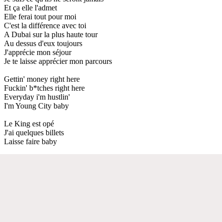
Et ça elle l'admet
Elle ferai tout pour moi
C'est la différence avec toi
A Dubai sur la plus haute tour
Au dessus d'eux toujours
J'apprécie mon séjour
Je te laisse apprécier mon parcours
Gettin' money right here
Fuckin' b*tches right here
Everyday i'm hustlin'
I'm Young City baby
Le King est opé
J'ai quelques billets
Laisse faire baby