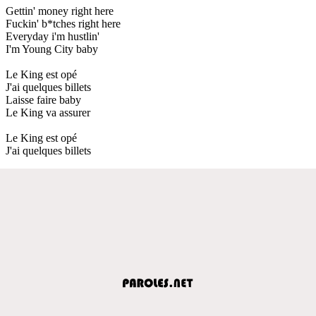
Gettin' money right here
Fuckin' b*tches right here
Everyday i'm hustlin'
I'm Young City baby
Le King est opé
J'ai quelques billets
Laisse faire baby
Le King va assurer
Le King est opé
J'ai quelques billets