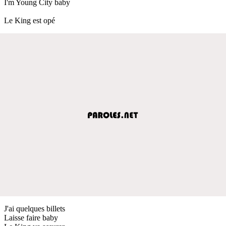
I'm Young City baby
Le King est opé
J'ai quelques billets
Laisse faire baby