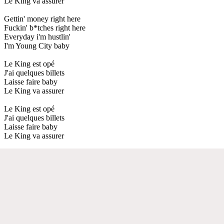
Le King va assurer
Gettin' money right here
Fuckin' b*tches right here
Everyday i'm hustlin'
I'm Young City baby
Le King est opé
J'ai quelques billets
Laisse faire baby
Le King va assurer
Le King est opé
J'ai quelques billets
Laisse faire baby
Le King va assurer