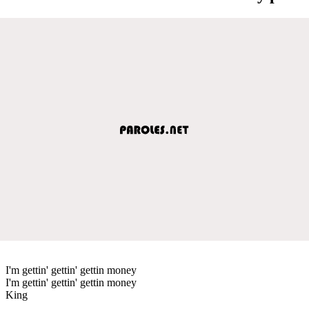
I'm gettin' gettin' gettin money
I'm gettin' gettin' gettin money
King