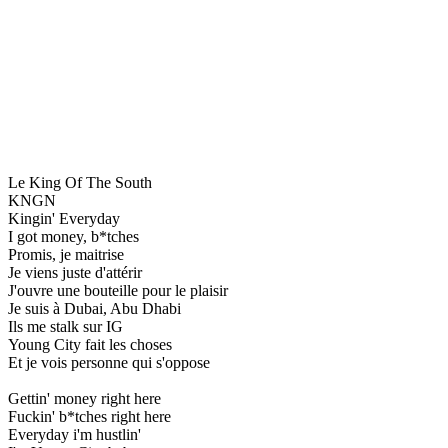
Le King Of The South
KNGN
Kingin' Everyday
I got money, b*tches
Promis, je maitrise
Je viens juste d'attérir
J'ouvre une bouteille pour le plaisir
Je suis à Dubai, Abu Dhabi
Ils me stalk sur IG
Young City fait les choses
Et je vois personne qui s'oppose
Gettin' money right here
Fuckin' b*tches right here
Everyday i'm hustlin'