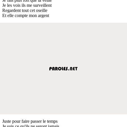
Je fais plus fort que la veille
Je les vois ils me surveillent
Regardent tout cet oseille
Et elle compte mon argent
Juste pour faire passer le temps
Je suis ce qu'ils ne seront jamais