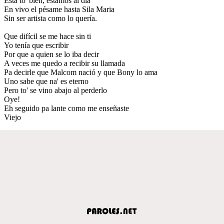
Esta to' bien, estamos al día
En vivo el pésame hasta Sila Maria
Sin ser artista como lo quería.
Que difícil se me hace sin ti
Yo tenía que escribir
Por que a quien se lo iba decir
A veces me quedo a recibir su llamada
Pa decirle que Malcom nació y que Bony lo ama
Uno sabe que na' es eterno
Pero to' se vino abajo al perderlo
Oye!
Eh seguido pa lante como me enseñaste
Viejo