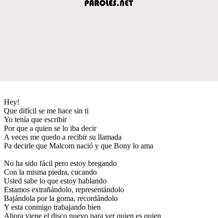
Hey!
Que difícil se me hace sin ti
Yo tenía que escribir
Por que a quien se lo iba decir
A veces me quedo a recibir su llamada
Pa decirle que Malcom nació y que Bony lo ama
No ha sido fácil pero estoy bregando
Con la misma piedra, cucando
Usted sabe lo que estoy hablando
Estamos extrañándolo, representándolo
Bajándola por la goma, recordándolo
Y esta conmigo trabajando bien
Ahora viene el disco nuevo para ver quien es quien