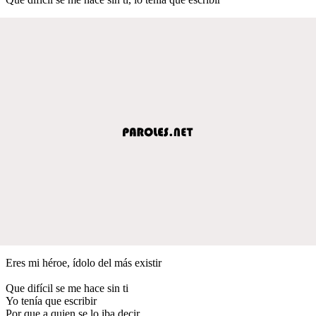
Eres mi héroe, ídolo del más existir
Que difícil se me hace sin ti
Yo tenía que escribir
Por que a quien se lo iba decir