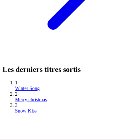
Les derniers titres sortis
1
Winter Song
2
Merry christmas
3
Snow Kiss