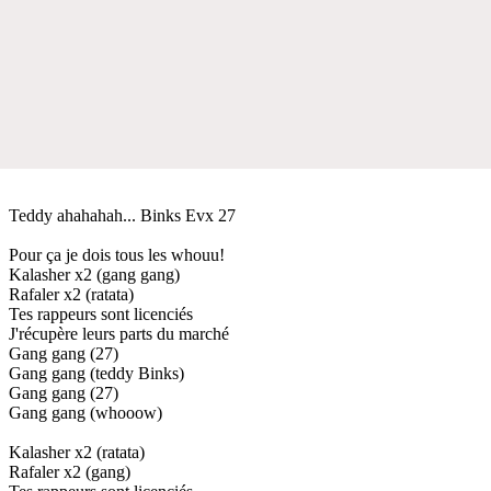
Teddy ahahahah... Binks Evx 27
Pour ça je dois tous les whouu!
Kalasher x2 (gang gang)
Rafaler x2 (ratata)
Tes rappeurs sont licenciés
J'récupère leurs parts du marché
Gang gang (27)
Gang gang (teddy Binks)
Gang gang (27)
Gang gang (whooow)
Kalasher x2 (ratata)
Rafaler x2 (gang)