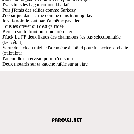
J'vais tous les hagar comme khadafi
Puis j'ferais des selfies comme Sarkozy
J'débarque dans ta rue comme dans training day
Je suis noir de tout part t'a même pas idée
Tous les crever oui c'est ça l'idée
Beretta sur le front pour me présenter
J'fuck La FF deux ligues des champions t'es pas selectionnable
(benzébut)
Verre de jack au miel je l'a ramène à l'hôtel pour inspecter sa chatte
(ouloulou)
J'ai couille et cerveau pour m'en sortir
Deux motards sur ta gauche rafale sur ta vitre