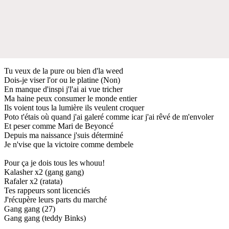
Tu veux de la pure ou bien d'la weed
Dois-je viser l'or ou le platine (Non)
En manque d'inspi j'l'ai ai vue tricher
Ma haine peux consumer le monde entier
Ils voient tous la lumière ils veulent croquer
Poto t'étais où quand j'ai galeré comme icar j'ai rêvé de m'envoler
Et peser comme Mari de Beyoncé
Depuis ma naissance j'suis déterminé
Je n'vise que la victoire comme dembele
Pour ça je dois tous les whouu!
Kalasher x2 (gang gang)
Rafaler x2 (ratata)
Tes rappeurs sont licenciés
J'récupère leurs parts du marché
Gang gang (27)
Gang gang (teddy Binks)