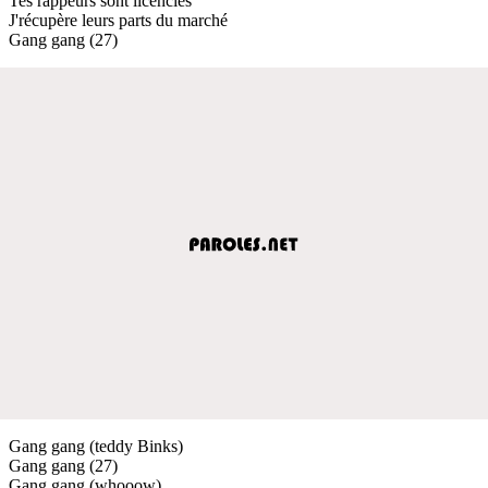
Tes rappeurs sont licenciés
J'récupère leurs parts du marché
Gang gang (27)
Gang gang (teddy Binks)
Gang gang (27)
Gang gang (whooow)