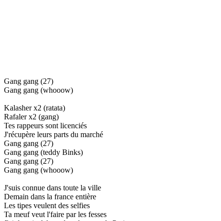
Gang gang (27)
Gang gang (whooow)
Kalasher x2 (ratata)
Rafaler x2 (gang)
Tes rappeurs sont licenciés
J'récupère leurs parts du marché
Gang gang (27)
Gang gang (teddy Binks)
Gang gang (27)
Gang gang (whooow)
J'suis connue dans toute la ville
Demain dans la france entière
Les tipes veulent des selfies
Ta meuf veut l'faire par les fesses