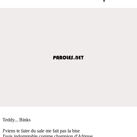
Teddy... Binks
J'viens te faire du sale me fait pas la bise
J'suis indomptable comme champion d'Afrique