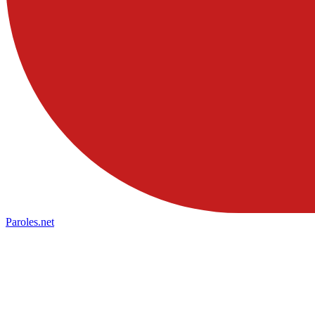
Paroles
.net