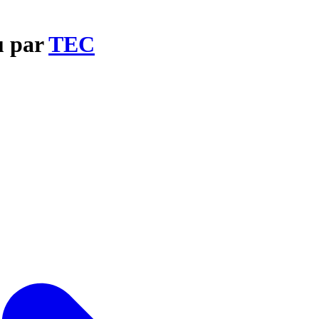
u par
TEC