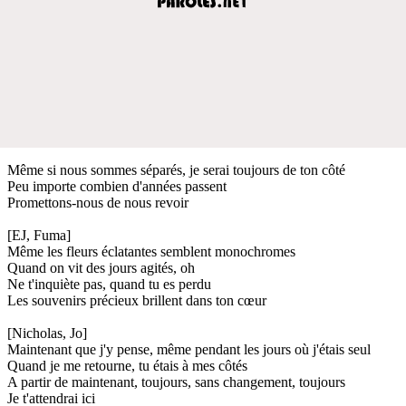
Même si nous sommes séparés, je serai toujours de ton côté
Peu importe combien d'années passent
Promettons-nous de nous revoir
[EJ, Fuma]
Même les fleurs éclatantes semblent monochromes
Quand on vit des jours agités, oh
Ne t'inquiète pas, quand tu es perdu
Les souvenirs précieux brillent dans ton cœur
[Nicholas, Jo]
Maintenant que j'y pense, même pendant les jours où j'étais seul
Quand je me retourne, tu étais à mes côtés
A partir de maintenant, toujours, sans changement, toujours
Je t'attendrai ici