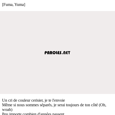
[Fuma, Yuma]
Un cri de couleur cerisier, je te l'envoie
Même si nous sommes séparés, je serai toujours de ton côté (Oh,
woah)
Peu importe combien d'années passent