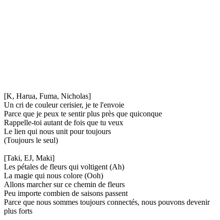
[K, Harua, Fuma, Nicholas]
Un cri de couleur cerisier, je te l'envoie
Parce que je peux te sentir plus près que quiconque
Rappelle-toi autant de fois que tu veux
Le lien qui nous unit pour toujours
(Toujours le seul)
[Taki, EJ, Maki]
Les pétales de fleurs qui voltigent (Ah)
La magie qui nous colore (Ooh)
Allons marcher sur ce chemin de fleurs
Peu importe combien de saisons passent
Parce que nous sommes toujours connectés, nous pouvons devenir
plus forts