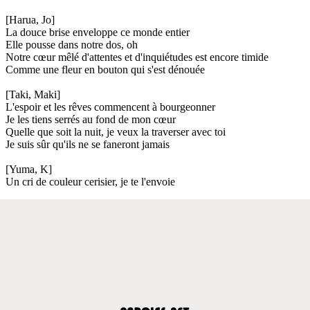
[Harua, Jo]
La douce brise enveloppe ce monde entier
Elle pousse dans notre dos, oh
Notre cœur mêlé d'attentes et d'inquiétudes est encore timide
Comme une fleur en bouton qui s'est dénouée
[Taki, Maki]
L'espoir et les rêves commencent à bourgeonner
Je les tiens serrés au fond de mon cœur
Quelle que soit la nuit, je veux la traverser avec toi
Je suis sûr qu'ils ne se faneront jamais
[Yuma, K]
Un cri de couleur cerisier, je te l'envoie