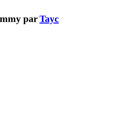
Yimmy par
Tayc