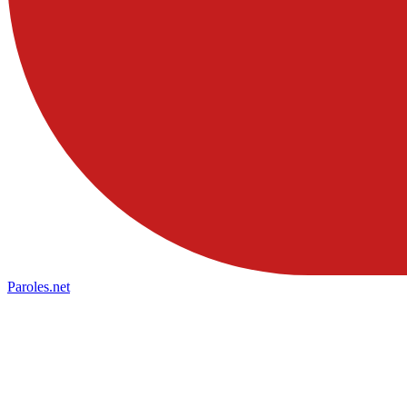
Paroles
.net